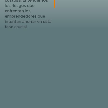
costosa. Entendemos
los riesgos que
enfrentan los
emprendedores que
Espacios mal
intentan ahorrar en esta
planificados:
Clientes que no
fase crucial.
regresan
Distribuciones
ineficientes y
flujos caóticos
crean
experiencias
incómodas que
alejan a tu
clientela y
reducen
drásticamente
tus ingresos.