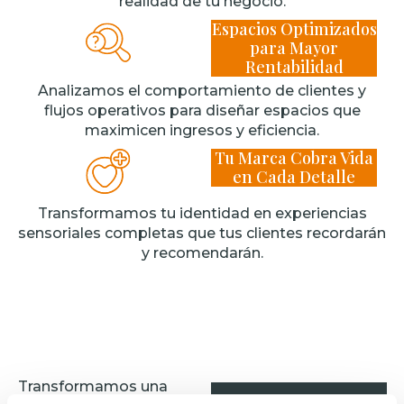
realidad de tu negocio.
Espacios Optimizados
para Mayor
Rentabilidad
Analizamos el comportamiento de clientes y
flujos operativos para diseñar espacios que
maximicen ingresos y eficiencia.
Tu Marca Cobra Vida
en Cada Detalle
Transformamos tu identidad en experiencias
sensoriales completas que tus clientes recordarán
y recomendarán.
Transformamos una
Casos de