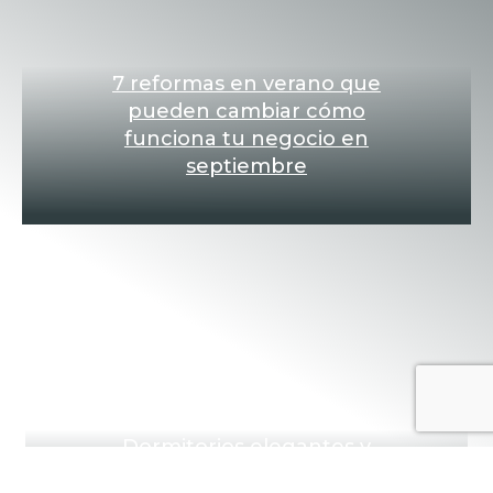
7 reformas en verano que
pueden cambiar cómo
funciona tu negocio en
septiembre
Dormitorios elegantes y
modernos: cómo diseñar un