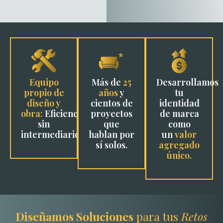
Equipo
Más de
25
Desarrollamos
propio de
años
y
tu
diseño y
cientos de
identidad
obra:
Eficiencia
proyectos
de marca
sin
que
como
intermediarios.
hablan por
un
valor
sí solos.
agregado
único.
Diseñamos Soluciones
para tus
Retos