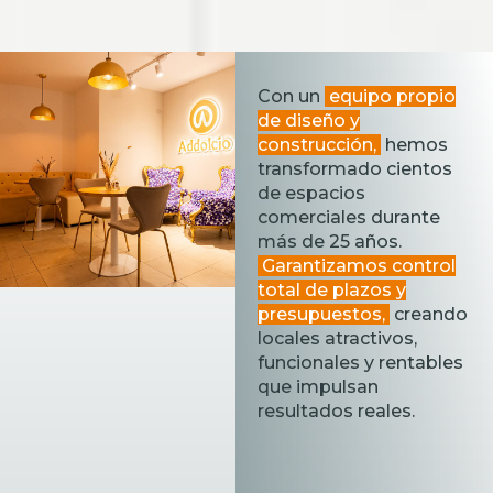
Con un
equipo propio
de diseño y
construcción,
hemos
transformado cientos
de espacios
comerciales durante
más de 25 años.
Garantizamos control
total de plazos y
presupuestos,
creando
locales atractivos,
funcionales y rentables
que impulsan
resultados reales.