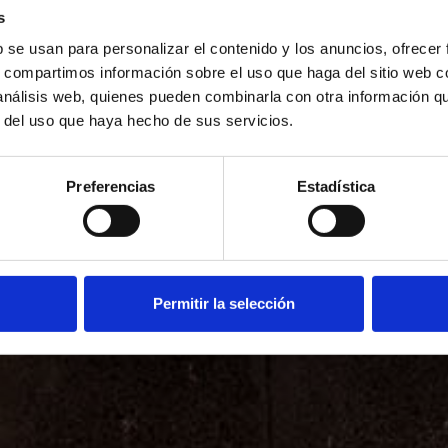
s
b se usan para personalizar el contenido y los anuncios, ofrecer
s, compartimos información sobre el uso que haga del sitio web 
 análisis web, quienes pueden combinarla con otra información q
r del uso que haya hecho de sus servicios.
Preferencias
Estadística
Permitir la selección