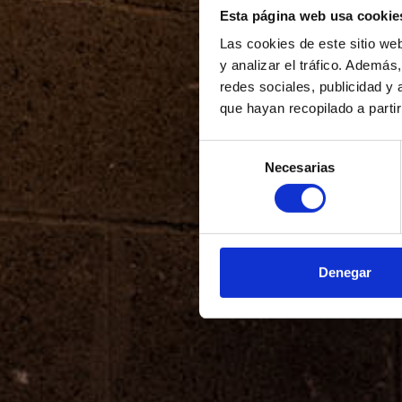
Esta página web usa cookie
Las cookies de este sitio we
y analizar el tráfico. Ademá
redes sociales, publicidad y
que hayan recopilado a parti
Selección
Necesarias
de
consentimiento
Denegar