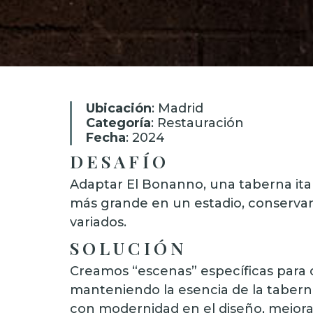
Ubicación
: Madrid
Categoría
: Restauración
Fecha
: 2024
DESAFÍO
Adaptar El Bonanno, una taberna ita
más grande en un estadio, conserva
variados.
SOLUCIÓN
Creamos “escenas” específicas para 
manteniendo la esencia de la tabern
con modernidad en el diseño, mejora