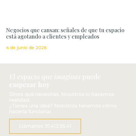
Negocios que cansan: señales de que tu espacio
está agotando a clientes y empleados
4 de junio de 2026
El espacio que
imaginas
puede
empezar hoy
Dinos qué necesitas. Nosotros lo hacemos
realidad.
¿Tienes una idea? Nosotros tenemos cómo
hacerla funcionar.
Llámanos 91.413.95.41