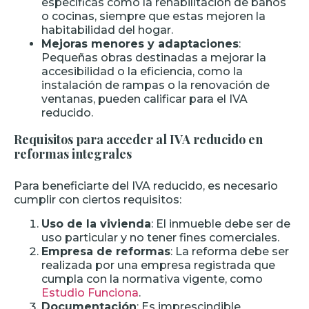
específicas como la rehabilitación de baños
o cocinas, siempre que estas mejoren la
habitabilidad del hogar.
Mejoras menores y adaptaciones
:
Pequeñas obras destinadas a mejorar la
accesibilidad o la eficiencia, como la
instalación de rampas o la renovación de
ventanas, pueden calificar para el IVA
reducido.
Requisitos para acceder al IVA reducido en
reformas integrales
Para beneficiarte del IVA reducido, es necesario
cumplir con ciertos requisitos:
Uso de la vivienda
: El inmueble debe ser de
uso particular y no tener fines comerciales.
Empresa de reformas
: La reforma debe ser
realizada por una empresa registrada que
cumpla con la normativa vigente, como
Estudio Funciona
.
Documentación
: Es imprescindible