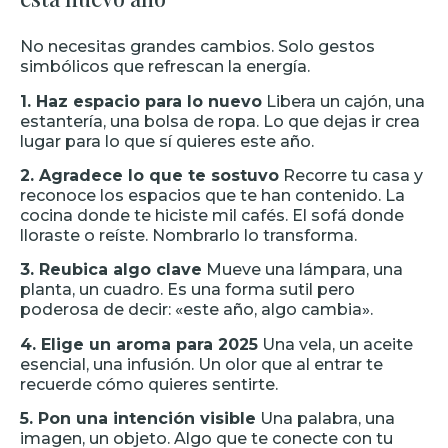
No necesitas grandes cambios. Solo gestos
simbólicos que refrescan la energía.
1. Haz espacio para lo nuevo
Libera un cajón, una
estantería, una bolsa de ropa. Lo que dejas ir crea
lugar para lo que sí quieres este año.
2. Agradece lo que te sostuvo
Recorre tu casa y
reconoce los espacios que te han contenido. La
cocina donde te hiciste mil cafés. El sofá donde
lloraste o reíste. Nombrarlo lo transforma.
3. Reubica algo clave
Mueve una lámpara, una
planta, un cuadro. Es una forma sutil pero
poderosa de decir: «este año, algo cambia».
4. Elige un aroma para 2025
Una vela, un aceite
esencial, una infusión. Un olor que al entrar te
recuerde cómo quieres sentirte.
5. Pon una intención visible
Una palabra, una
imagen, un objeto. Algo que te conecte con tu