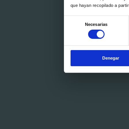
que hayan recopilado a parti
Selección
Necesarias
de
consentimiento
Denegar