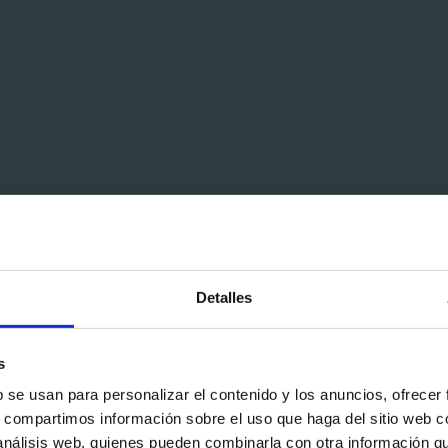
Detalles
s
b se usan para personalizar el contenido y los anuncios, ofrecer
s, compartimos información sobre el uso que haga del sitio web 
 análisis web, quienes pueden combinarla con otra información q