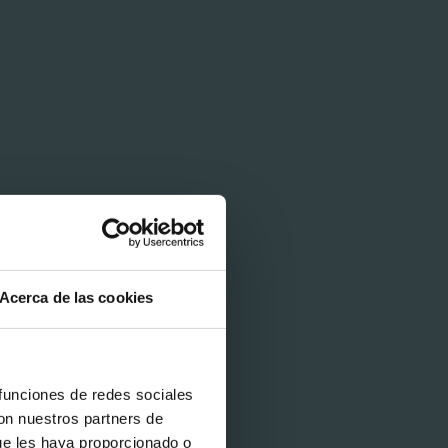
Acerca de las cookies
 funciones de redes sociales
con nuestros partners de
ue les haya proporcionado o